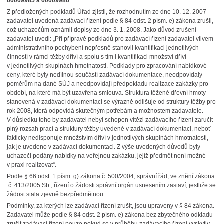
60009985 a 60009986
Z předložených podkladů Úřad zjistil, že rozhodnutím ze dne 10. 12. 2007
zadavatel uvedená zadávací řízení podle § 84 odst. 2 písm. e) zákona zrušil,
což uchazečům oznámil dopisy ze dne 3. 1. 2008. Jako důvod zrušení
zadavatel uvedl: „Při přípravě podkladů pro zadávací řízení zadavatel vlivem
administrativního pochybení nepřesně stanovil kvantifikaci jednotlivých
činností v rámci těžby dříví a spolu s tím i kvantifikaci množství dříví
v jednotlivých skupinách hmotnatosti. Podklady pro zpracování nabídkové
ceny, které byly nedílnou součástí zadávací dokumentace, neodpovídaly
poměrům na dané SÚJ a neodpovídají předpokladu realizace zakázky pro
období, na které má být uzavřena smlouva. Struktura těžené dřevní hmoty
stanovená v zadávací dokumentaci se výrazně odlišuje od struktury těžby pro
rok 2008, která odpovídá skutečným potřebám a možnostem zadavatele.
V důsledku toho by zadavatel nebyl schopen vítězi zadávacího řízení zaručit
plný rozsah prací a struktury těžby uvedené v zadávací dokumentaci, neboť
fakticky nedisponuje množstvím dříví v jednotlivých skupinách hmotnatosti,
jak je uvedeno v zadávací dokumentaci. Z výše uvedených důvodů byly
uchazeči podány nabídky na veřejnou zakázku, jejíž předmět není možné
v praxi realizovat“.
Podle § 66 odst. 1 písm. g) zákona č. 500/2004, správní řád, ve znění zákona
č. 413/2005 Sb., řízení o žádosti správní orgán usnesením zastaví, jestliže se
žádost stala zjevně bezpředmětnou.
Podmínky, za kterých lze zadávací řízení zrušit, jsou upraveny v § 84 zákona.
Zadavatel může podle § 84 odst. 2 písm. e) zákona bez zbytečného odkladu