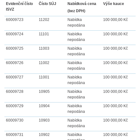
Evidenční číslo
Číslo SÚJ
Nabídková cena
Výše kauce
ISVZ
(bez DPH)
60009723
11202
Nabídka
100 000,00 Kč
nepodána
60009724
11101
Nabídka
100 000,00 Kč
nepodána
60009725
11003
Nabídka
100 000,00 Kč
nepodána
60009726
11002
Nabídka
100 000,00 Kč
nepodána
60009727
11001
Nabídka
100 000,00 Kč
nepodána
60009728
10905
Nabídka
100 000,00 Kč
nepodána
60009729
10904
Nabídka
100 000,00 Kč
nepodána
60009730
10903
Nabídka
100 000,00 Kč
nepodána
60009731
10902
Nabídka
100 000,00 Kč