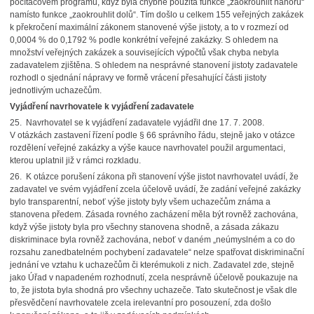
počítačovém programu, když byla chybně použita funkce „zaokrouhlit nahoru“
namísto funkce „zaokrouhlit dolů“. Tím došlo u celkem 155 veřejných zakázek
k překročení maximální zákonem stanovené výše jistoty, a to v rozmezí od
0,0004 % do 0,1792 % podle konkrétní veřejné zakázky. S ohledem na
množství veřejných zakázek a souvisejících výpočtů však chyba nebyla
zadavatelem zjištěna. S ohledem na nesprávné stanovení jistoty zadavatele
rozhodl o sjednání nápravy ve formě vrácení přesahující části jistoty
jednotlivým uchazečům.
Vyjádření navrhovatele k vyjádření zadavatele
25. Navrhovatel se k vyjádření zadavatele vyjádřil dne 17. 7. 2008.
V otázkách zastavení řízení podle § 66 správního řádu, stejně jako v otázce
rozdělení veřejné zakázky a výše kauce navrhovatel použil argumentaci,
kterou uplatnil již v rámci rozkladu.
26. K otázce porušení zákona při stanovení výše jistot navrhovatel uvádí, že
zadavatel ve svém vyjádření zcela účelově uvádí, že zadání veřejné zakázky
bylo transparentní, neboť výše jistoty byly všem uchazečům známa a
stanovena předem. Zásada rovného zacházení měla být rovněž zachována,
když výše jistoty byla pro všechny stanovena shodně, a zásada zákazu
diskriminace byla rovněž zachována, neboť v daném „neúmyslném a co do
rozsahu zanedbatelném pochybení zadavatele“ nelze spatřovat diskriminační
jednání ve vztahu k uchazečům či kterémukoli z nich. Zadavatel zde, stejně
jako Úřad v napadeném rozhodnutí, zcela nesprávně účelově poukazuje na
to, že jistota byla shodná pro všechny uchazeče. Tato skutečnost je však dle
přesvědčení navrhovatele zcela irelevantní pro posouzení, zda došlo