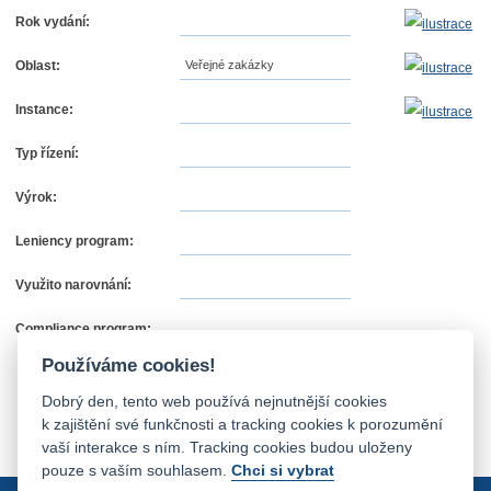
Rok vydání:
Oblast:
Veřejné zakázky
Instance:
Typ řízení:
Výrok:
Leniency program:
Využito narovnání:
Compliance program:
Používáme cookies!
Dobrý den, tento web používá nejnutnější cookies
k zajištění své funkčnosti a tracking cookies k porozumění
vaší interakce s ním. Tracking cookies budou uloženy
pouze s vaším souhlasem.
Chci si vybrat