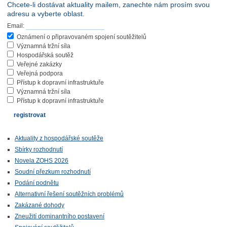
Chcete-li dostávat aktuality mailem, zanechte nám prosím svou
adresu a vyberte oblast.
Email:
Oznámení o připravovaném spojení soutěžitelů
Významná tržní síla
Hospodářská soutěž
Veřejné zakázky
Veřejná podpora
Přístup k dopravní infrastruktuře
Významná tržní síla
Přístup k dopravní infrastruktuře
Aktuality z hospodářské soutěže
Sbírky rozhodnutí
Novela ZOHS 2026
Soudní přezkum rozhodnutí
Podání podnětu
Alternativní řešení soutěžních problémů
Zakázané dohody
Zneužití dominantního postavení