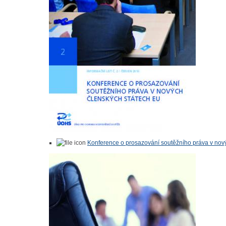
Konference o prosazování soutěžního práva v nov