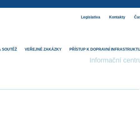
Legislativa
Kontakty
Čas
 SOUTĚŽ
VEŘEJNÉ ZAKÁZKY
PŘÍSTUP K DOPRAVNÍ INFRASTRUKT
Informační cent