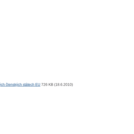
ých členských státech EU
726 KB (18.6.2010)