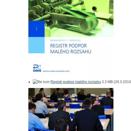
Registr podpor malého rozsahu
3.3 MB (29.3.2010