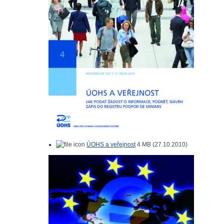
ÚOHS a veřejnost
4 MB (27.10.2010)