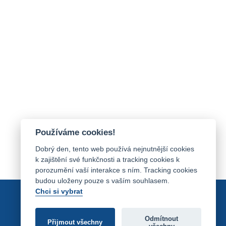
Používáme cookies!
Dobrý den, tento web používá nejnutnější cookies
k zajištění své funkčnosti a tracking cookies k
porozumění vaší interakce s ním. Tracking cookies
budou uloženy pouze s vaším souhlasem.
Chci si vybrat
Odmítnout
Přijmout všechny