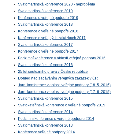
Svatomartinská konference 2020 - neproběhla
Svatomartinská konference 2019
Konference o veřejné podpoře 2019
Svatomartinská konference 2018
Konference o veřejné podpoře 2018
Konference o veřejných zakázkách 2017
Svatomartinská konference 2017
Konference o veřejné podpoře 2017
Podzimní konference v oblasti veřejné podpory 2016
Svatomartinská konference 2016
25 let soutěžního práva v České republice
Dohled nad zadáváním veřejných zakázek v ČR
Jarní konference v oblasti veřejné podpory (18. 5. 2016)
Jarní konference v oblasti veřejné podpory (17. 6. 2015)
Svatomartinská konference 2015
Svatokateřinská konference o veřejné podpoře 2015
Svatomartinská konference 2014
Podzimní konference o veřejné podpoře 2014
Svatomartinská konference 2013
Konference veřejné podpory 2014