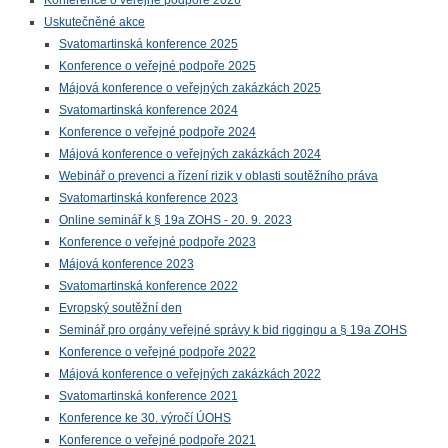
Konference o veřejné podpoře 2026
Uskutečněné akce
Svatomartinská konference 2025
Konference o veřejné podpoře 2025
Májová konference o veřejných zakázkách 2025
Svatomartinská konference 2024
Konference o veřejné podpoře 2024
Májová konference o veřejných zakázkách 2024
Webinář o prevenci a řízení rizik v oblasti soutěžního práva
Svatomartinská konference 2023
Online seminář k § 19a ZOHS - 20. 9. 2023
Konference o veřejné podpoře 2023
Májová konference 2023
Svatomartinská konference 2022
Evropský soutěžní den
Seminář pro orgány veřejné správy k bid riggingu a § 19a ZOHS
Konference o veřejné podpoře 2022
Májová konference o veřejných zakázkách 2022
Svatomartinská konference 2021
Konference ke 30. výročí ÚOHS
Konference o veřejné podpoře 2021