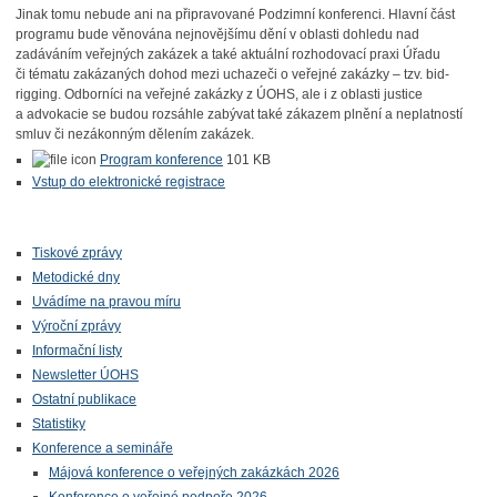
Jinak tomu nebude ani na připravované Podzimní konferenci. Hlavní část
programu bude věnována nejnovějšímu dění v oblasti dohledu nad
zadáváním veřejných zakázek a také aktuální rozhodovací praxi Úřadu
či tématu zakázaných dohod mezi uchazeči o veřejné zakázky – tzv. bid-
rigging. Odborníci na veřejné zakázky z ÚOHS, ale i z oblasti justice
a advokacie se budou rozsáhle zabývat také zákazem plnění a neplatností
smluv či nezákonným dělením zakázek.
Program konference
101 KB
Vstup do elektronické registrace
Tiskové zprávy
Metodické dny
Uvádíme na pravou míru
Výroční zprávy
Informační listy
Newsletter ÚOHS
Ostatní publikace
Statistiky
Konference a semináře
Májová konference o veřejných zakázkách 2026