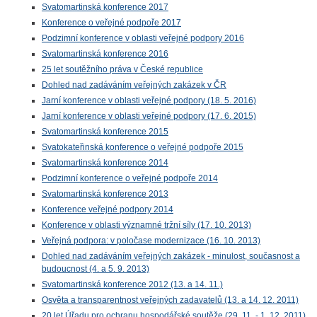
Svatomartinská konference 2017
Konference o veřejné podpoře 2017
Podzimní konference v oblasti veřejné podpory 2016
Svatomartinská konference 2016
25 let soutěžního práva v České republice
Dohled nad zadáváním veřejných zakázek v ČR
Jarní konference v oblasti veřejné podpory (18. 5. 2016)
Jarní konference v oblasti veřejné podpory (17. 6. 2015)
Svatomartinská konference 2015
Svatokateřinská konference o veřejné podpoře 2015
Svatomartinská konference 2014
Podzimní konference o veřejné podpoře 2014
Svatomartinská konference 2013
Konference veřejné podpory 2014
Konference v oblasti významné tržní síly (17. 10. 2013)
Veřejná podpora: v poločase modernizace (16. 10. 2013)
Dohled nad zadáváním veřejných zakázek - minulost, současnost a
budoucnost (4. a 5. 9. 2013)
Svatomartinská konference 2012 (13. a 14. 11.)
Osvěta a transparentnost veřejných zadavatelů (13. a 14. 12. 2011)
20 let Úřadu pro ochranu hospodářské soutěže (29. 11. - 1. 12. 2011)