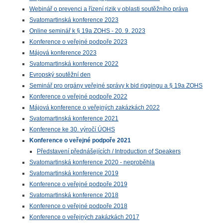
Webinář o prevenci a řízení rizik v oblasti soutěžního práva
Svatomartinská konference 2023
Online seminář k § 19a ZOHS - 20. 9. 2023
Konference o veřejné podpoře 2023
Májová konference 2023
Svatomartinská konference 2022
Evropský soutěžní den
Seminář pro orgány veřejné správy k bid riggingu a § 19a ZOHS
Konference o veřejné podpoře 2022
Májová konference o veřejných zakázkách 2022
Svatomartinská konference 2021
Konference ke 30. výročí ÚOHS
Konference o veřejné podpoře 2021
Představení přednášejících / Introduction of Speakers
Svatomartinská konference 2020 - neproběhla
Svatomartinská konference 2019
Konference o veřejné podpoře 2019
Svatomartinská konference 2018
Konference o veřejné podpoře 2018
Konference o veřejných zakázkách 2017