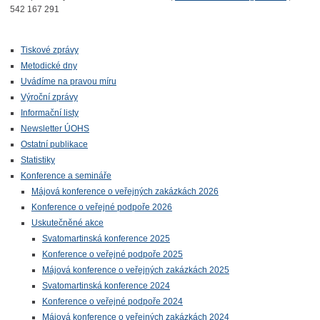
542 167 291
Tiskové zprávy
Metodické dny
Uvádíme na pravou míru
Výroční zprávy
Informační listy
Newsletter ÚOHS
Ostatní publikace
Statistiky
Konference a semináře
Májová konference o veřejných zakázkách 2026
Konference o veřejné podpoře 2026
Uskutečněné akce
Svatomartinská konference 2025
Konference o veřejné podpoře 2025
Májová konference o veřejných zakázkách 2025
Svatomartinská konference 2024
Konference o veřejné podpoře 2024
Májová konference o veřejných zakázkách 2024