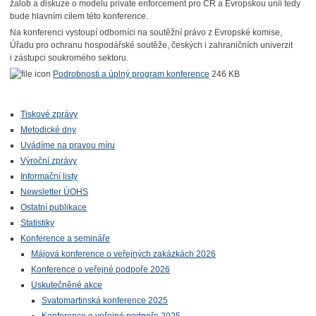
žalob a diskuze o modelu private enforcement pro ČR a Evropskou unii tedy
bude hlavním cílem této konference.
Na konferenci vystoupí odborníci na soutěžní právo z Evropské komise,
Úřadu pro ochranu hospodářské soutěže, českých i zahraničních univerzit
i zástupci soukromého sektoru.
Podrobnosti a úplný program konference
246 KB
Tiskové zprávy
Metodické dny
Uvádíme na pravou míru
Výroční zprávy
Informační listy
Newsletter ÚOHS
Ostatní publikace
Statistiky
Konference a semináře
Májová konference o veřejných zakázkách 2026
Konference o veřejné podpoře 2026
Uskutečněné akce
Svatomartinská konference 2025