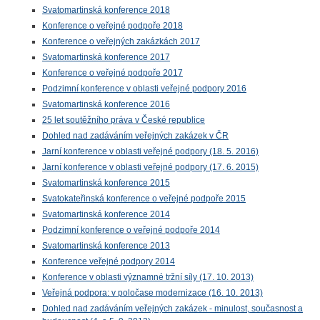
Svatomartinská konference 2018
Konference o veřejné podpoře 2018
Konference o veřejných zakázkách 2017
Svatomartinská konference 2017
Konference o veřejné podpoře 2017
Podzimní konference v oblasti veřejné podpory 2016
Svatomartinská konference 2016
25 let soutěžního práva v České republice
Dohled nad zadáváním veřejných zakázek v ČR
Jarní konference v oblasti veřejné podpory (18. 5. 2016)
Jarní konference v oblasti veřejné podpory (17. 6. 2015)
Svatomartinská konference 2015
Svatokateřinská konference o veřejné podpoře 2015
Svatomartinská konference 2014
Podzimní konference o veřejné podpoře 2014
Svatomartinská konference 2013
Konference veřejné podpory 2014
Konference v oblasti významné tržní síly (17. 10. 2013)
Veřejná podpora: v poločase modernizace (16. 10. 2013)
Dohled nad zadáváním veřejných zakázek - minulost, současnost a