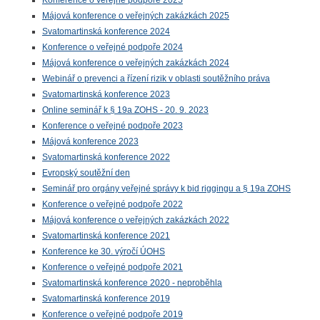
Konference o veřejné podpoře 2025
Májová konference o veřejných zakázkách 2025
Svatomartinská konference 2024
Konference o veřejné podpoře 2024
Májová konference o veřejných zakázkách 2024
Webinář o prevenci a řízení rizik v oblasti soutěžního práva
Svatomartinská konference 2023
Online seminář k § 19a ZOHS - 20. 9. 2023
Konference o veřejné podpoře 2023
Májová konference 2023
Svatomartinská konference 2022
Evropský soutěžní den
Seminář pro orgány veřejné správy k bid riggingu a § 19a ZOHS
Konference o veřejné podpoře 2022
Májová konference o veřejných zakázkách 2022
Svatomartinská konference 2021
Konference ke 30. výročí ÚOHS
Konference o veřejné podpoře 2021
Svatomartinská konference 2020 - neproběhla
Svatomartinská konference 2019
Konference o veřejné podpoře 2019