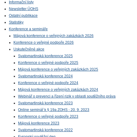
Informační listy
Newsletter ÚOHS
Ostatní publikace
Statistiky
Konference a semináře
Májová konference o veřejných zakázkách 2026
Konference o veřejné podpoře 2026
Uskutečněné akce
Svatomartinská konference 2025
Konference o veřejné podpoře 2025
Májová konference o veřejných zakázkách 2025
Svatomartinská konference 2024
Konference o veřejné podpoře 2024
Májová konference o veřejných zakázkách 2024
Webinář o prevenci a řízení rizik v oblasti soutěžního práva
Svatomartinská konference 2023
Online seminář k § 19a ZOHS - 20. 9. 2023
Konference o veřejné podpoře 2023
Májová konference 2023
Svatomartinská konference 2022
Evropský soutěžní den