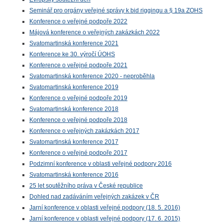
Seminář pro orgány veřejné správy k bid riggingu a § 19a ZOHS
Konference o veřejné podpoře 2022
Májová konference o veřejných zakázkách 2022
Svatomartinská konference 2021
Konference ke 30. výročí ÚOHS
Konference o veřejné podpoře 2021
Svatomartinská konference 2020 - neproběhla
Svatomartinská konference 2019
Konference o veřejné podpoře 2019
Svatomartinská konference 2018
Konference o veřejné podpoře 2018
Konference o veřejných zakázkách 2017
Svatomartinská konference 2017
Konference o veřejné podpoře 2017
Podzimní konference v oblasti veřejné podpory 2016
Svatomartinská konference 2016
25 let soutěžního práva v České republice
Dohled nad zadáváním veřejných zakázek v ČR
Jarní konference v oblasti veřejné podpory (18. 5. 2016)
Jarní konference v oblasti veřejné podpory (17. 6. 2015)