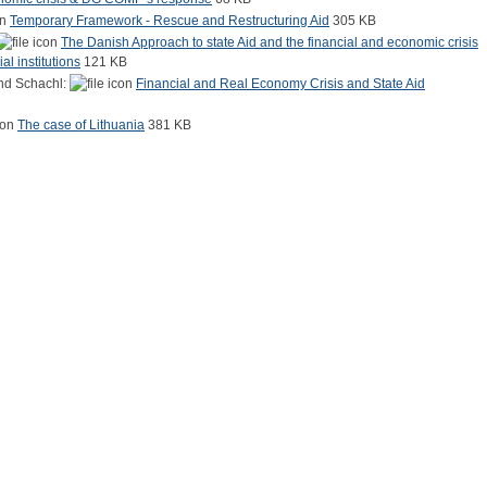
Temporary Framework - Rescue and Restructuring Aid
305 KB
The Danish Approach to state Aid and the financial and economic crisis
l institutions
121 KB
and Schachl:
Financial and Real Economy Crisis and State Aid
The case of Lithuania
381 KB