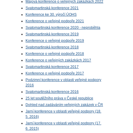
Májová konference o veřejných zakázkách 2022
Svatomartinská konference 2021
Konference ke 30. výročí ÚOHS
Konference o veřejné podpoře 2021
Svatomartinská konference 2020 - neproběhla
Svatomartinská konference 2019
Konference o veřejné podpoře 2019
Svatomartinská konference 2018
Konference o veřejné podpoře 2018
Konference o veřejných zakázkách 2017
Svatomartinská konference 2017
Konference o veřejné podpoře 2017
Podzimní konference v oblasti veřejné podpory
2016
Svatomartinská konference 2016
25 let soutěžního práva v České republice
Dohled nad zadáváním veřejných zakázek v ČR
Jarní konference v oblasti veřejné podpory (18.
5. 2016)
Jarní konference v oblasti veřejné podpory (17.
6. 2015)